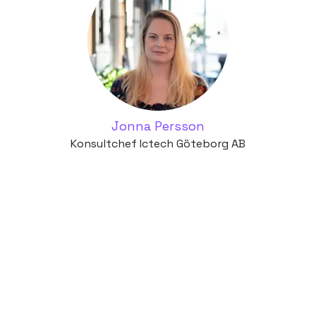
Jonna Persson
Konsultchef Ictech Göteborg AB