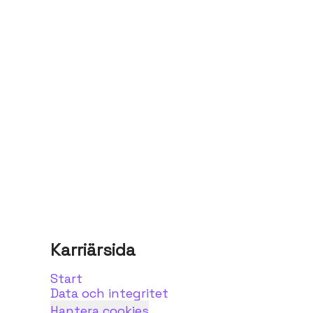
Karriärsida
Start
Data och integritet
Hantera cookies