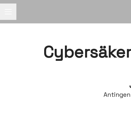
Karriärmeny
Cybersäke
Antingen 