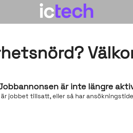
rhetsnörd? Välk
Jobbannonsen är inte längre akti
är jobbet tillsatt, eller så har ansökningstide