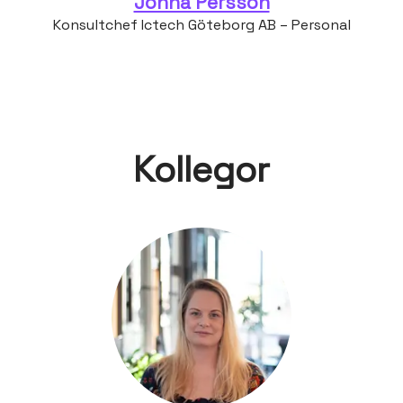
Jonna Persson
Konsultchef Ictech Göteborg AB – Personal
Kollegor