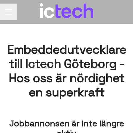
Karriärmeny
Embeddedutvecklare
till Ictech Göteborg -
Hos oss är nördighet
en superkraft
Jobbannonsen är inte längre